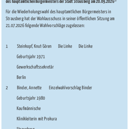
des hauptamtlichen Bürgermeisters der Stadt Strausberg am 20.09.2026
*
Für die Wiederholungswahl des hauptamtlichen Bürgermeisters in
Strausberg hat der Wahlausschuss in seiner öffentlichen Sitzung am
21.07.2026 folgende Wahlvorschläge zugelassen:
1 Steinkopf, Knut-Sören Die Linke Die Linke
Geburtsjahr 1971
Gewerkschaftssekretär
Berlin
2 Binder, Annette Einzelwahlvorschlag Binder
Geburtsjahr 1980
Kaufmännische
Klinikleiterin mit Prokura