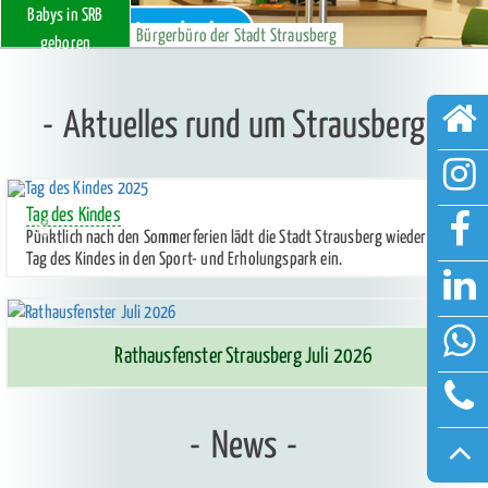
Babys in SRB
Bürgerbüro der Stadt Strausberg
geboren
Aktuelles rund um Strausberg
Zurück
Weite
Tag des Kindes
Pünktlich nach den Sommerferien lädt die Stadt Strausberg wieder zum
Tag des Kindes in den Sport- und Erholungspark ein.
Rathausfenster Strausberg Juli 2026
News