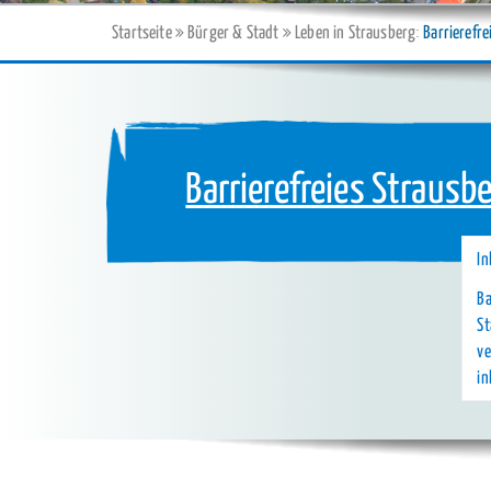
Startseite
Bürger & Stadt
Leben in Strausberg
Barrierefre
Barrierefreies Strausb
In
Ba
St
ve
in