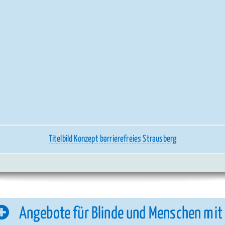
Titelbild Konzept barrierefreies Strausberg
Angebote für Blinde und Menschen mit