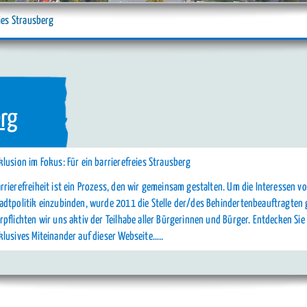
ies Strausberg
erg
klusion im Fokus: Für ein barrierefreies Strausberg
rrierefreiheit ist ein Prozess, den wir gemeinsam gestalten. Um die Interessen 
adtpolitik einzubinden, wurde 2011 die Stelle der/des Behindertenbeauftragten g
rpflichten wir uns aktiv der Teilhabe aller Bürgerinnen und Bürger. Entdecken Si
klusives Miteinander auf dieser Webseite…..