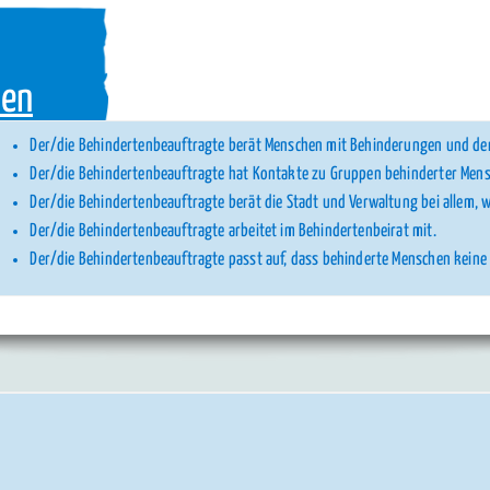
ten
Der/die Behindertenbeauftragte berät Menschen mit Behinderungen und de
Der/die Behindertenbeauftragte hat Kontakte zu Gruppen behinderter Mens
Der/die Behindertenbeauftragte berät die Stadt und Verwaltung bei allem, w
Der/die Behindertenbeauftragte arbeitet im Behindertenbeirat mit.
Der/die Behindertenbeauftragte passt auf, dass behinderte Menschen keine 