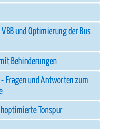
m VBB und Optimierung der Bus
 mit Behinderungen
s - Fragen und Antworten zum
e
hoptimierte Tonspur