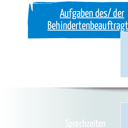
Aufgaben des/ der
Behindertenbeauftrag
Sprechzeiten