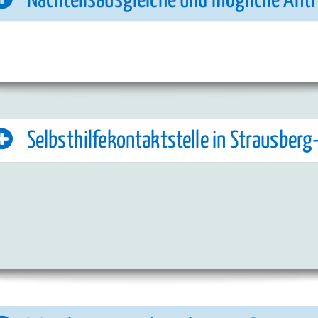
Nachteilsausgleiche und mögliche Ant
Selbsthilfekontaktstelle in Strausberg-