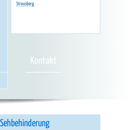
Strausberg
Kontakt
 Sehbehinderung