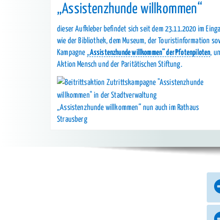
„Assistenzhunde willkommen“
dieser Aufkleber befindet sich seit dem 23.11.2020 im Ein
wie der Bibliothek, dem Museum, der Touristinformation sow
Kampagne
„
Assistenzhunde willkommen“ der Pfotenpiloten
, u
Aktion Mensch und der Paritätischen Stiftung.
„Assistenzhunde willkommen“ nun auch im Rathaus
Strausberg
Anträge und
Formulare