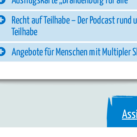
Ausflugskarte „Brandenburg für alle“
Recht auf Teilhabe – Der Podcast rund u
Teilhabe
Angebote für Menschen mit Multipler S
Ass