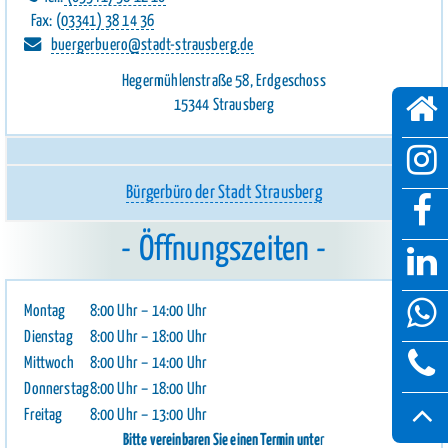
Fax: (
03341) 38 14 36
buergerbuero@stadt-strausberg.de
Hegermühlenstraße 58, Erdgeschoss
15344 Strausberg
Bürgerbüro der Stadt Strausberg
Öffnungszeiten
Montag
8:00 Uhr – 14:00 Uhr
Dienstag
8:00 Uhr – 18:00 Uhr
Mittwoch
8:00 Uhr – 14:00 Uhr
Donnerstag
8:00 Uhr – 18:00 Uhr
Freitag
8:00 Uhr – 13:00 Uhr
Bitte vereinbaren Sie einen Termin unte
r