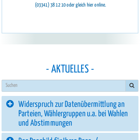
(03341) 38 12 10 oder gleich hier online.
AKTUELLES
Suc
Widerspruch zur Datenübermittlung an
Parteien, Wählergruppen u.a. bei Wahlen
und Abstimmungen