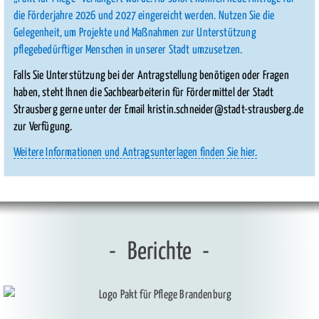
die Förderjahre 2026 und 2027 eingereicht werden. Nutzen Sie die
Gelegenheit, um Projekte und Maßnahmen zur Unterstützung
pflegebedürftiger Menschen in unserer Stadt umzusetzen.
Falls Sie Unterstützung bei der Antragstellung benötigen oder Fragen
haben, steht Ihnen die Sachbearbeiterin für Fördermittel der Stadt
Strausberg gerne unter der Email kristin.schneider@stadt-strausberg.de
zur Verfügung.
Link
Weitere Informationen und Antragsunterlagen finden Sie hier.
öffnet
in
neuem
Tab
Berichte