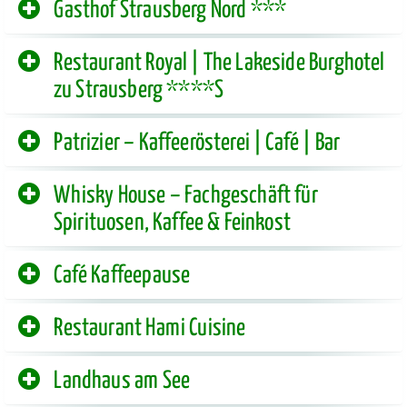
Gasthof Strausberg Nord ***
Restaurant Royal | The Lakeside Burghotel
zu Strausberg ****S
Patrizier – Kaffeerösterei | Café | Bar
Whisky House – Fachgeschäft für
Spirituosen, Kaffee & Feinkost
Café Kaffeepause
Restaurant Hami Cuisine
Landhaus am See