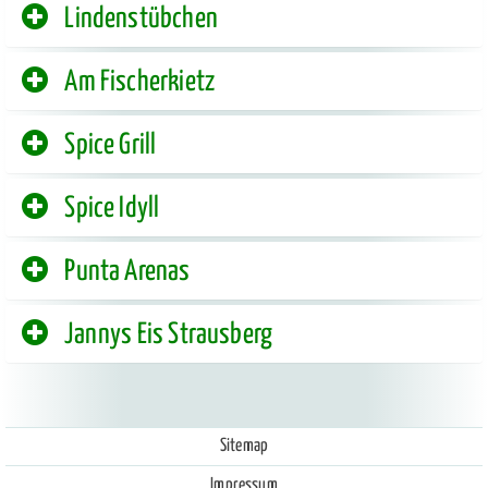
Lindenstübchen
Am Fischerkietz
Spice Grill
Spice Idyll
Punta Arenas
Jannys Eis Strausberg
Sitemap
Impressum